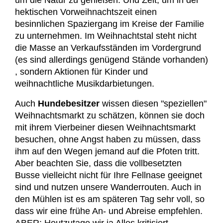
um die Natur zu genießen. Und Zeit, um in der
hektischen Vorweihnachtszeit einen
besinnlichen Spaziergang im Kreise der Familie
zu unternehmen. Im Weihnachtstal steht nicht
die Masse an Verkaufsständen im Vordergrund
(es sind allerdings genügend Stände vorhanden)
, sondern Aktionen für Kinder und
weihnachtliche Musikdarbietungen.
Auch
Hundebesitzer
wissen diesen "speziellen"
Weihnachtsmarkt zu schätzen, können sie doch
mit ihrem Vierbeiner diesen Weihnachtsmarkt
besuchen, ohne Angst haben zu müssen, dass
ihm auf den Wegen jemand auf die Pfoten tritt.
Aber beachten Sie, dass die vollbesetzten
Busse vielleicht nicht für Ihre Fellnase geeignet
sind und nutzen unsere Wanderrouten. Auch in
den Mühlen ist es am späteren Tag sehr voll, so
dass wir eine frühe An- und Abreise empfehlen.