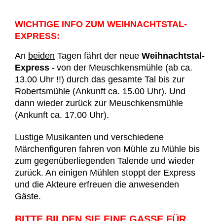
WICHTIGE INFO ZUM WEIHNACHTSTAL-
EXPRESS:
An
beiden
Tagen fährt der neue
Weihnachtstal-
Express
-
von der Meuschkensmühle (ab ca.
13.00 Uhr !!) durch das gesamte Tal bis zur
Robertsmühle (Ankunft ca. 15.00 Uhr). Und
dann wieder zurück zur Meuschkensmühle
(Ankunft ca. 17.00 Uhr).
Lustige Musikanten und verschiedene
Märchenfiguren fahren von Mühle zu Mühle bis
zum gegenüberliegenden Talende und wieder
zurück. An einigen Mühlen stoppt der Express
und die Akteure erfreuen die anwesenden
Gäste.
BITTE BILDEN SIE EINE GASSE FÜR